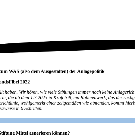
n zum WAS (also dem Ausgestalten) der Anlagepolitik
FondsFibel 2022
ellt haben. Wir hören, wie viele Stiftungen immer noch keine Anlagerich
form, die ab dem 1.7.2023 in Kraft tritt, ein Rahmenwerk, das der sac
ichtlinie, wohlgemerkt einer zeitgemäßen wie atmenden, kommt hierbei
elsweise in 6 Schritten.
Stiftung Mittel generieren können?