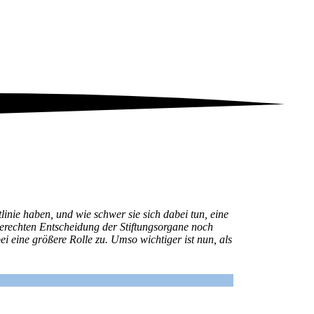
tlinie haben, und wie schwer sie sich dabei tun, eine
hgerechten Entscheidung der Stiftungsorgane noch
 eine größere Rolle zu. Umso wichtiger ist nun, als