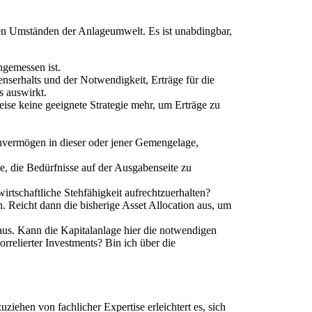
ealen Umständen der Anlageumwelt. Es ist unabdingbar,
ngemessen ist.
serhalts und der Notwendigkeit, Erträge für die
s auswirkt.
se keine geeignete Strategie mehr, um Erträge zu
tehvermögen in dieser oder jener Gemengelage,
ge, die Bedürfnisse auf der Ausgabenseite zu
irtschaftliche Stehfähigkeit aufrechtzuerhalten?
n. Reicht dann die bisherige Asset Allocation aus, um
aus. Kann die Kapitalanlage hier die notwendigen
rrelierter Investments? Bin ich über die
iehen von fachlicher Expertise erleichtert es, sich