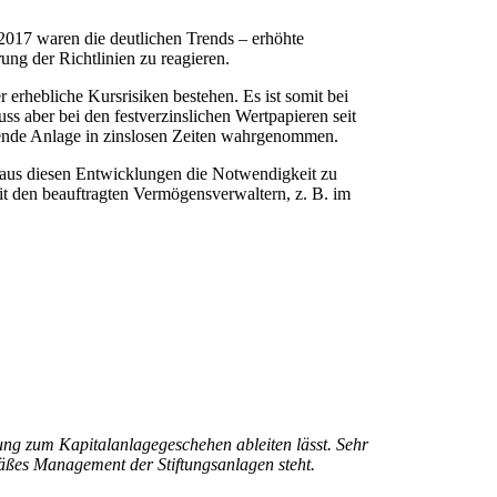
017 waren die deutlichen Trends – erhöhte
ng der Richtlinien zu reagieren.
r erhebliche Kursrisiken bestehen. Es ist somit bei
ss aber bei den festverzinslichen Wertpapieren seit
gende Anlage in zinslosen Zeiten wahrgenommen.
nt aus diesen Entwicklungen die Notwendigkeit zu
t den beauftragten Vermögensverwaltern, z. B. im
ung zum Kapitalanlagegeschehen ableiten lässt. Sehr
äßes Management der Stiftungsanlagen steht.