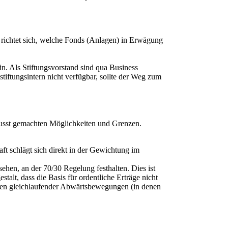
h richtet sich, welche Fonds (Anlagen) in Erwägung
in. Als Stiftungsvorstand sind qua Business
tiftungsintern nicht verfügbar, sollte der Weg zum
wusst gemachten Möglichkeiten und Grenzen.
aft schlägt sich direkt in der Gewichtung im
sehen, an der 70/30 Regelung festhalten. Dies ist
alt, dass die Basis für ordentliche Erträge nicht
hasen gleichlaufender Abwärtsbewegungen (in denen