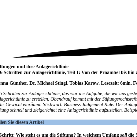
iftungen und ihre Anlagerichtlinie
 6 Schritten zur Anlagerichtlinie, Teil 1: Von der Präambel bis hi
nna Günther, Dr. Michael Stingl, Tobias Karow, Lesezeit: 6min, 
 6 Schritten zur Anlagerichtlinie, das war die Aufgabe, die wir uns gest
lagerichtlinie zu erstellen. Obendrauf kommt mit der Stiftungsrechtsre
hr Gewicht einräumt. Stichwort: Business Judgement Rule. Der Anlager
ftung schnell und zielgerichtet eine Anlagerichtlinie aufzustellen. Beispi
ilen Sie diesen Artikel
 Schritt: Wie steht es um die Stiftung? In welchem Umfang
soll
die 