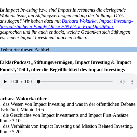
Ist Impact Investing bzw. sind Impact Investments die eierlegende
Wollmilchsau, um Stiftungsvermögen entlang der Stiftungs-DNA
anzulegen? Wir haben dazu mit
Barbara Wokurka, Impact Investing-
Spezialistin beim Family Office FINVIA in Frankfurt/Main
,
gesprochen und ihr auch entlockt, welche Gedanken sich Stiftungen
vor einem Impact Investment machen sollten.
Teilen Sie diesen Artikel
ErklärPodcast „Stiftungsvermögen, Impact Investing & Impact
Fonds“, Teil 1, über die Begrifflichkeit des Impact Investings
arbara Wokurka über
 das Wesen von Impact Investing und was in der öffentlichen Debatte
alsch läuft, Minute 1:05
 die Geschichte von Impact Investments und Impact First-Ansätze,
inute 3:10
 das Verhältnis von Impact Investing und Mission Related Investing,
inute 5:20