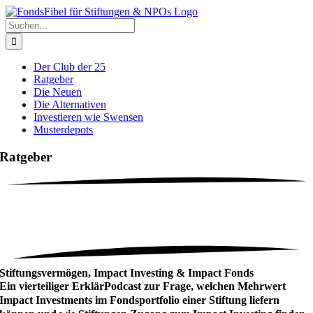
Zum
Inhalt
Suche
springen
nach:
Der Club der 25
Ratgeber
Die Neuen
Die Alternativen
Investieren wie Swensen
Musterdepots
Ratgeber
Stiftungsvermögen, Impact Investing & Impact Fonds
Ein vierteiliger ErklärPodcast zur Frage, welchen Mehrwert
Impact Investments im Fondsportfolio einer Stiftung liefern