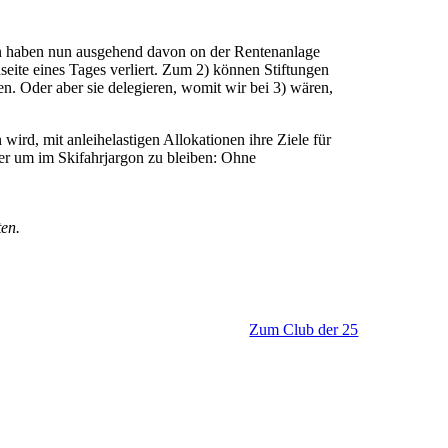
ngen haben nun ausgehend davon on der Rentenanlage
nseite eines Tages verliert. Zum 2) können Stiftungen
. Oder aber sie delegieren, womit wir bei 3) wären,
ird, mit anleihelastigen Allokationen ihre Ziele für
der um im Skifahrjargon zu bleiben: Ohne
en.
Zum Club der 25