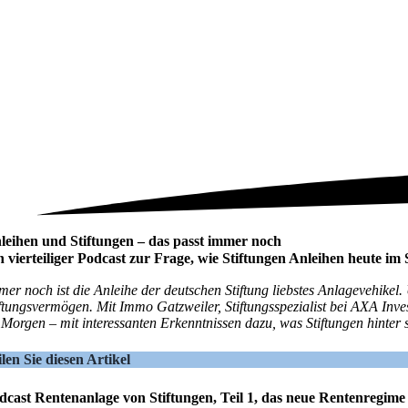
leihen und Stiftungen – das passt immer noch
n vierteiliger Podcast zur Frage, wie Stiftungen Anleihen heute im
mer noch ist die Anleihe der deutschen Stiftung liebstes Anlagevehikel.
iftungsvermögen. Mit Immo Gatzweiler, Stiftungsspezialist bei AXA Inv
 Morgen – mit interessanten Erkenntnissen dazu, was Stiftungen hinter si
ilen Sie diesen Artikel
dcast Rentenanlage von Stiftungen, Teil 1, das neue Rentenregime