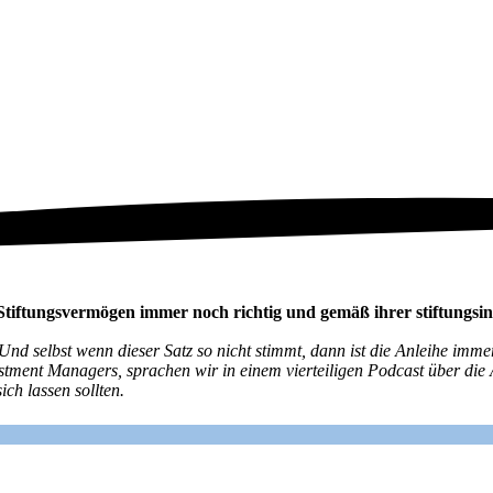
 Stiftungsvermögen immer noch richtig und gemäß ihrer stiftungsind
 Und selbst wenn dieser Satz so nicht stimmt, dann ist die Anleihe imm
estment Managers, sprachen wir in einem vierteiligen Podcast über die
ch lassen sollten.