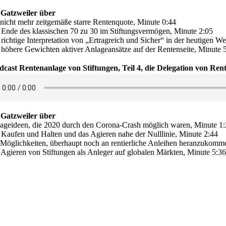
Gatzweiler über
nicht mehr zeitgemäße starre Rentenquote, Minute 0:44
Ende des klassischen 70 zu 30 im Stiftungsvermögen, Minute 2:05
richtige Interpretation von „Ertragreich und Sicher“ in der heutigen W
höhere Gewichten aktiver Anlageansätze auf der Rentenseite, Minute 
dcast Rentenanlage von Stiftungen, Teil 4, die Delegation von Re
Gatzweiler über
geideen, die 2020 durch den Corona-Crash möglich waren, Minute 1:
Kaufen und Halten und das Agieren nahe der Nulllinie, Minute 2:44
Möglichkeiten, überhaupt noch an rentierliche Anleihen heranzukomm
Agieren von Stiftungen als Anleger auf globalen Märkten, Minute 5:36