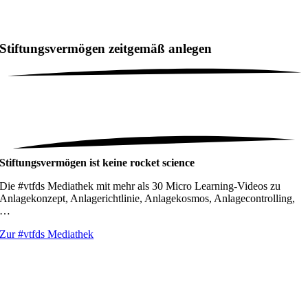
Stiftungsvermögen zeitgemäß anlegen
Stiftungsvermögen ist keine rocket science
Die #vtfds Mediathek mit mehr als 30 Micro Learning-Videos zu
Anlagekonzept, Anlagerichtlinie, Anlagekosmos, Anlagecontrolling,
…
Zur #vtfds Mediathek