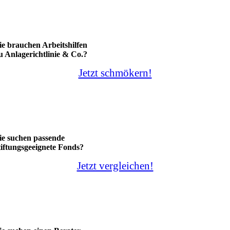
ie brauchen Arbeitshilfen
u Anlagerichtlinie & Co.?
Jetzt schmökern!
ie suchen passende
tiftungsgeeignete Fonds?
Jetzt vergleichen!