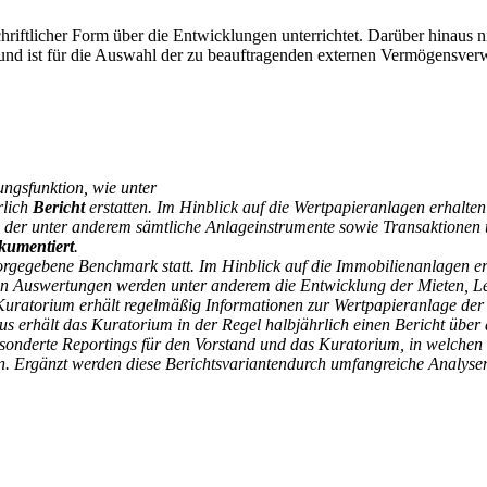
hriftlicher Form über die Entwicklungen unterrichtet. Darüber hinaus n
und ist für die Auswahl der zu beauftragenden externen Vermögensverw
ngsfunktion, wie unter
rlich
Bericht
erstatten. Im Hinblick auf die Wertpapieranlagen erhalten
, der unter anderem sämtliche Anlageinstrumente sowie Transaktionen u
kumentiert
.
vorgegebene Benchmark statt. Im Hinblick auf die Immobilienanlagen er
en Auswertungen werden unter anderem die Entwicklung der Mieten, Le
uratorium erhält regelmäßig Informationen zur Wertpapieranlage der 
us erhält das Kuratorium in der Regel halbjährlich einen Bericht über
esonderte Reportings für den Vorstand und das Kuratorium, in welchen
n. Ergänzt werden diese Berichtsvariantendurch umfangreiche Analysen