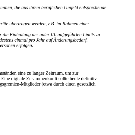
ammen, die aus ihrem beruflichen Umfeld entsprechende
itte übertragen werden, z.B. im Rahmen einer
die Einhaltung der unter III. aufgeführten Limits zu
ndestens einmal pro Jahr auf Änderungsbedarf.
Personen erfolgen.
 Umständen eine zu langer Zeitraum, um zur
. Eine digitale Zusammenkunft sollte heute definitiv
gsgremien-Mitglieder (etwa durch einen gesetzlich