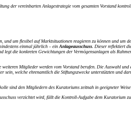
ung der vereinbarten Anlagestrategie vom gesamten Vorstand kontroll
en, und um flexibel auf Marktsituationen reagieren zu können und um 
indestens einmal jährlich – ein
Anlageausschuss
. Dieser reflektiert
d legt die konkreten Gewichtungen der Vermögensanlagen als Rahmen 
e weiteren Mitglieder werden vom Vorstand berufen. Die Auswahl und
er sein, welche ehrenamtlich die Stiftungszwecke unterstützten und da
le sind den Mitgliedern des Kuratoriums zeitnah in geeigneter Weise 
usschuss verzichtet wird, fällt die Kontroll-Aufgabe dem Kuratorium zu