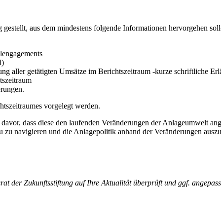
g gestellt, aus dem mindestens folgende Informationen hervorgehen soll
elengagements
l)
ng aller getätigten Umsätze im Berichtszeitraum -kurze schriftliche Er
tszeitraum
erungen.
htszeitraumes vorgelegt werden.
t davor, dass diese den laufenden Veränderungen der Anlageumwelt ang
u zu navigieren und die Anlagepolitik anhand der Veränderungen auszu
at der Zukunftsstiftung auf Ihre Aktualität überprüft und ggf. angepass