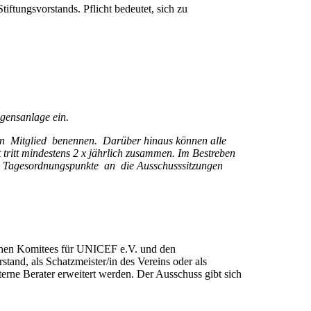
iftungsvorstands. Pflicht bedeutet, sich zu
gensanlage ein.
ein Mitglied benennen. Darüber hinaus können alle
 tritt mindestens 2 x jährlich zusammen. Im Bestreben
de Tagesordnungspunkte an die Ausschusssitzungen
schen Komitees für UNICEF e.V. und den
and, als Schatzmeister/in des Vereins oder als
erne Berater erweitert werden. Der Ausschuss gibt sich