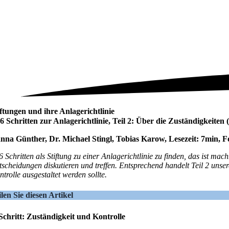
iftungen und ihre Anlagerichtlinie
 6 Schritten zur Anlagerichtlinie, Teil 2: Über die Zuständigkei
nna Günther, Dr. Michael Stingl, Tobias Karow, Lesezeit: 7min, 
 6 Schritten als Stiftung zu einer Anlagerichtlinie zu finden, das ist
tscheidungen diskutieren und treffen. Entsprechend handelt Teil 2 unser
trolle ausgestaltet werden sollte.
ilen Sie diesen Artikel
 Schritt: Zuständigkeit und Kontrolle