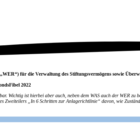
ten („WER“) für die Verwaltung des Stiftungsvermögens sowie Übe
FondsFibel 2022
 machbar. Wichtig ist hierbei aber auch, neben dem WAS auch der WER zu
es Zweiteilers „In 6 Schritten zur Anlagerichtlinie“ davon, wie Zuständ