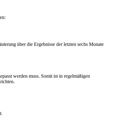
en:
läuterung über die Ergebnisse der letzten sechs Monate
epasst werden muss. Somit ist in regelmäßigen
richten.
t.