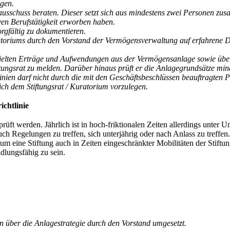
ngen.
usschuss beraten. Dieser setzt sich aus mindestens zwei Personen zus
ven Berufstätigkeit erworben haben.
rgfältig zu dokumentieren.
toriums durch den Vorstand der Vermögensverwaltung auf erfahrene Dr
rzielten Erträge und Aufwendungen aus der Vermögensanlage sowie über 
tiftungsrat zu melden. Darüber hinaus prüft er die Anlagegrundsätze mi
inien darf nicht durch die mit den Geschäftsbeschlüssen beauftragten 
lich dem Stiftungsrat / Kuratorium vorzulegen.
chtlinie
prüft werden. Jährlich ist in hoch-friktionalen Zeiten allerdings unter
auch Regelungen zu treffen, sich unterjährig oder nach Anlass zu treffen
 eine Stiftung auch in Zeiten eingeschränkter Mobilitäten der Stiftun
dlungsfähig zu sein.
über die Anlagestrategie durch den Vorstand umgesetzt.