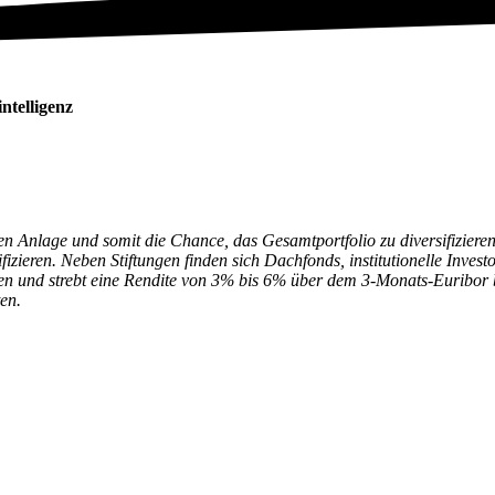
ntelligenz
ten Anlage und somit die Chance, das Gesamtportfolio zu diversifiziere
ifizieren. Neben Stiftungen finden sich Dachfonds, institutionelle Inve
en und strebt eine Rendite von 3% bis 6% über dem 3-Monats-Euribor be
ten.