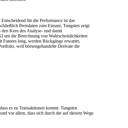
t. Entscheidend für die Performance ist das
chließlich Preisdaten zum Einsatz, Tungsten zeigt
en den Kern des Analyse- und damit
 KI um die Berechnung von Wahrscheinlichkeiten
it Futures long, werden Rückgänge erwartet,
Portfolio, weil börsengehandelte Derivate die
o dass es zu Transaktionen kommt. Tungsten
, und vor allem, dass sich durch die auf diesem Wege