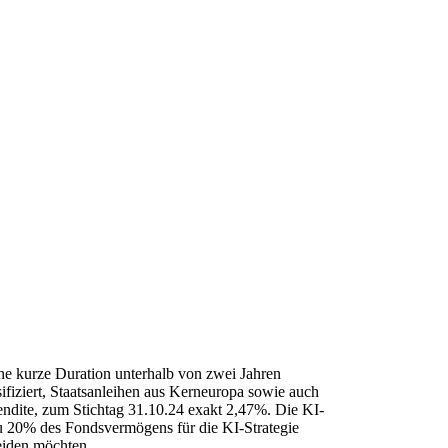
ne kurze Duration unterhalb von zwei Jahren
ersifiziert, Staatsanleihen aus Kerneuropa sowie auch
endite, zum Stichtag 31.10.24 exakt 2,47%. Die KI-
zu 20% des Fondsvermögens für die KI-Strategie
meiden möchten.