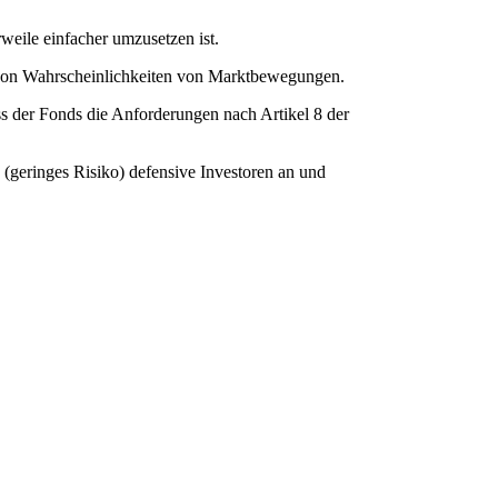
rweile einfacher umzusetzen ist.
g von Wahrscheinlichkeiten von Marktbewegungen.
s der Fonds die Anforderungen nach Artikel 8 der
 3 (geringes Risiko) defensive Investoren an und