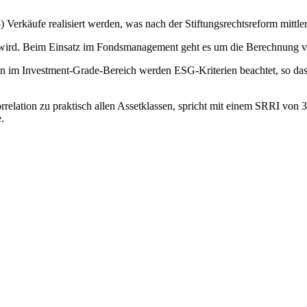
) Verkäufe realisiert werden, was nach der Stiftungsrechtsreform mittle
uert wird. Beim Einsatz im Fondsmanagement geht es um die Berechnun
en im Investment-Grade-Bereich werden ESG-Kriterien beachtet, so das
korrelation zu praktisch allen Assetklassen, spricht mit einem SRRI von
e.